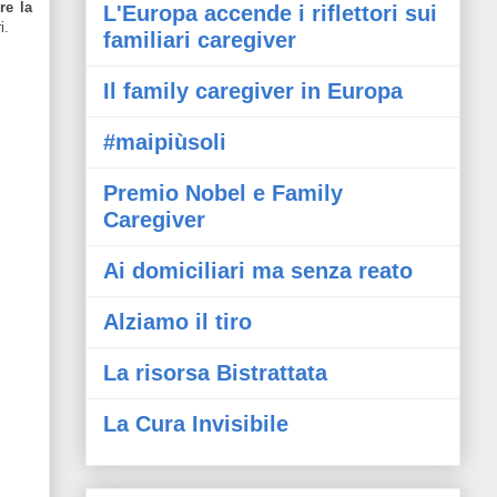
ire la
L'Europa accende i riflettori sui
i.
familiari caregiver
Il family caregiver in Europa
#maipiùsoli
Premio Nobel e Family
Caregiver
Ai domiciliari ma senza reato
Alziamo il tiro
La risorsa Bistrattata
La Cura Invisibile