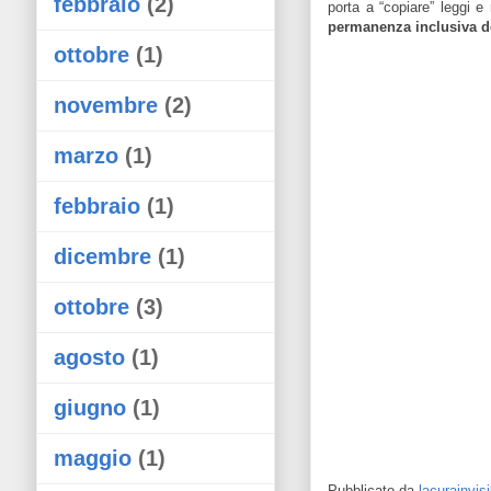
febbraio
(2)
porta a “copiare” leggi e
permanenza inclusiva de
ottobre
(1)
novembre
(2)
marzo
(1)
febbraio
(1)
dicembre
(1)
ottobre
(3)
agosto
(1)
giugno
(1)
maggio
(1)
Pubblicato da
lacurainvi