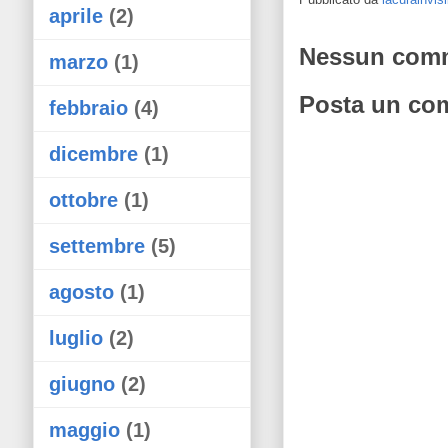
aprile
(2)
Nessun com
marzo
(1)
Posta un co
febbraio
(4)
dicembre
(1)
ottobre
(1)
settembre
(5)
agosto
(1)
luglio
(2)
giugno
(2)
maggio
(1)