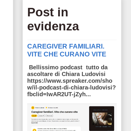
Post in
evidenza
CAREGIVER FAMILIARI.
VITE CHE CURANO VITE
Bellissimo podcast tutto da
ascoltare di Chiara Ludovisi
https://www.spreaker.com/sho
w/il-podcast-di-chiara-ludovisi?
fbclid=IwAR2UT-jZyh...