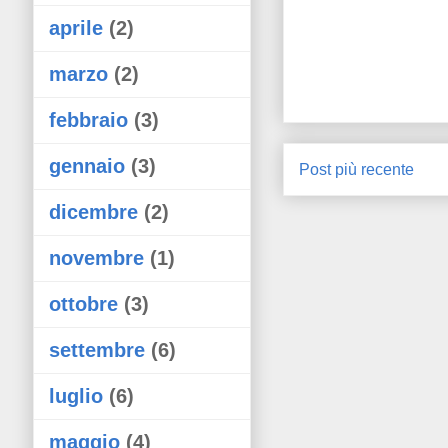
aprile
(2)
marzo
(2)
febbraio
(3)
gennaio
(3)
Post più recente
dicembre
(2)
novembre
(1)
ottobre
(3)
settembre
(6)
luglio
(6)
maggio
(4)