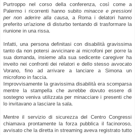
Purtroppo nel corso della conferenza, così come a
Palermo i ricorrenti hanno subito
minacce e pressioni
per non aderire alla causa
, a Roma i delatori hanno
preferito un'azione di disturbo tentando di trasformare la
riunione in una rissa.
Infatti, una persona definitasi con disabilità gravissima
tanto da non potersi avvicinare ai microfoni per porre la
sua domanda, insieme alla sua sedicente caregiver ha
inveito nei confronti dei relatori e dello stesso avvocato
Vorano, fino ad arrivare a lanciare a Simona un
microfono in faccia.
Improvvisamente la gravissima disabilità era scomparsa
mentre la stampella che avrebbe dovuto essere di
sostegno veniva utilizzata per minacciare i presenti che
lo invitavano a lasciare la sala.
Mentre il servizio di sicurezza del Centro Congressi
chiamava prontamente la forza pubblica il facinoroso,
avvisato che la diretta in streaming aveva registrato tutto