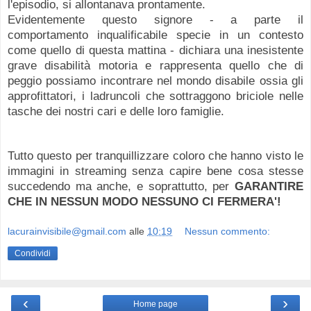
l'episodio, si allontanava prontamente.
Evidentemente questo signore - a parte il
comportamento inqualificabile specie in un contesto
come quello di questa mattina - dichiara una inesistente
grave disabilità motoria e rappresenta quello che di
peggio possiamo incontrare nel mondo disabile ossia gli
approfittatori, i ladruncoli che sottraggono briciole nelle
tasche dei nostri cari e delle loro famiglie.
Tutto questo per tranquillizzare coloro che hanno visto le
immagini in streaming senza capire bene cosa stesse
succedendo ma anche, e soprattutto, per
GARANTIRE
CHE IN NESSUN MODO NESSUNO CI FERMERA'!
lacurainvisibile@gmail.com
alle
10:19
Nessun commento:
Condividi
‹
›
Home page