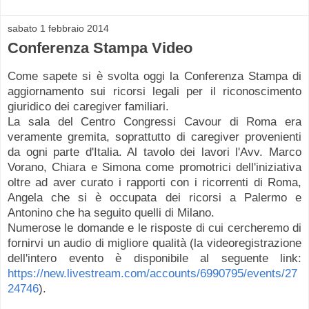
sabato 1 febbraio 2014
Conferenza Stampa Video
Come sapete si è svolta oggi la Conferenza Stampa di
aggiornamento sui ricorsi legali per il riconoscimento
giuridico dei caregiver familiari.
La sala del Centro Congressi Cavour di Roma era
veramente gremita, soprattutto di caregiver provenienti
da ogni parte d'Italia. Al tavolo dei lavori l'Avv. Marco
Vorano, Chiara e Simona come promotrici dell'iniziativa
oltre ad aver curato i rapporti con i ricorrenti di Roma,
Angela che si è occupata dei ricorsi a Palermo e
Antonino che ha seguito quelli di Milano.
Numerose le domande e le risposte di cui cercheremo di
fornirvi un audio di migliore qualità (la videoregistrazione
dell'intero evento è disponibile al seguente link:
https://new.livestream.com/accounts/6990795/events/27
24746
).