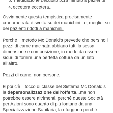
medicazione decubito 5,18 minuto a paziente
eccetera eccetera..
Ovviamente questa tempistica precisamente
cronometrata è svolta su dei manichini...o, meglio: su
dei
pazienti ridotti a manichini.
Perché il metodo Mc Donald’s prevede che persino i
pezzi di carne macinata abbiano tutti la sessa
dimensione e composizione, in modo da essere
sicuri di fornire una perfetta cottura da un lato
all’altro.
Pezzi di carne, non persone.
E poi c’è il tocco di classe del Sistema Mc Donald’s
la
depersonalizzazione dell’offerta
...ma non
potrebbe essere altrimenti, perché queste Società
per Azioni sono quanto di più lontano da una
Specializzazione Sanitaria, la rifuggono perché