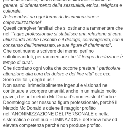
genere, di orientamento della sessualità, etnica, religiosa e
culturale.
Astenendosi da ogni forma di discriminazione e
colpevolizzazione!
”
Questi caregiver familiari che si ostinano a rammentare che
nell’ “
agire professionale si stabilisce una relazione di cura,
utilizzando anche l’ascolto e il dialogo, coinvolgendo, con il
consenso dell’interessato, le sue figure di riferimento
”.
Che continuano a scrivere dei memo, perfino
sottolineandoli, per rammentare che “
Il tempo di relazione è
tempo di cura
”.
Che ricordano ogni volta che occorre prestare “
particolare
attenzione alla cura del dolore e del fine vita
” ecc ecc.
Sono dei folli, degli illusi!
Non sanno, irrimediabilmente ingenui e visionari nel
continuare a scorgere umanità anche in un malato molto
grave, che nel metodo Mc Donald’s non esiste il Codice
Deontologico per nessuna figura professionale, perché il
Metodo Mc Donald’s ottiene il maggior profitto
nell’ANONIMIZZAZIONE DEL PERSONALE e nella
sistematica e continua ELIMINAZIONE del know how ed
elevata competenza perché non produce profitto.