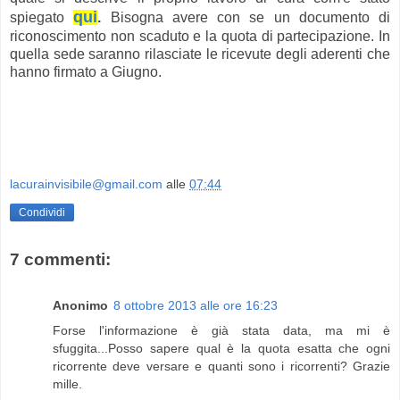
qui
spiegato
.
Bisogna avere con se un documento di
riconoscimento non scaduto e la quota di partecipazione. In
quella sede saranno rilasciate le ricevute degli aderenti che
hanno firmato a Giugno.
lacurainvisibile@gmail.com
alle
07:44
Condividi
7 commenti:
Anonimo
8 ottobre 2013 alle ore 16:23
Forse l'informazione è già stata data, ma mi è
sfuggita...Posso sapere qual è la quota esatta che ogni
ricorrente deve versare e quanti sono i ricorrenti? Grazie
mille.