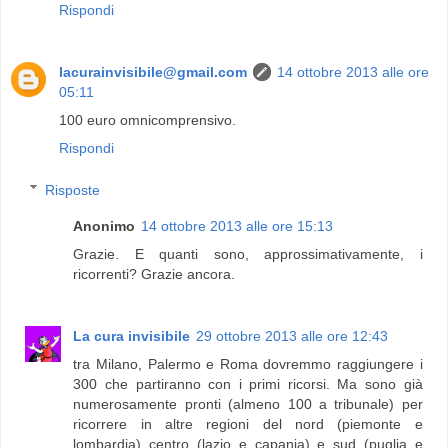
Rispondi
lacurainvisibile@gmail.com
14 ottobre 2013 alle ore
05:11
100 euro omnicomprensivo.
Rispondi
Risposte
Anonimo
14 ottobre 2013 alle ore 15:13
Grazie. E quanti sono, approssimativamente, i
ricorrenti? Grazie ancora.
La cura invisibile
29 ottobre 2013 alle ore 12:43
tra Milano, Palermo e Roma dovremmo raggiungere i
300 che partiranno con i primi ricorsi. Ma sono già
numerosamente pronti (almeno 100 a tribunale) per
ricorrere in altre regioni del nord (piemonte e
lombardia) centro (lazio e capania) e sud (puglia e