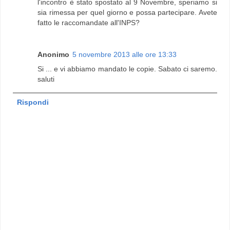
l'incontro è stato spostato al 9 Novembre, speriamo si
sia rimessa per quel giorno e possa partecipare. Avete
fatto le raccomandate all'INPS?
Anonimo
5 novembre 2013 alle ore 13:33
Si ... e vi abbiamo mandato le copie. Sabato ci saremo.
saluti
Rispondi