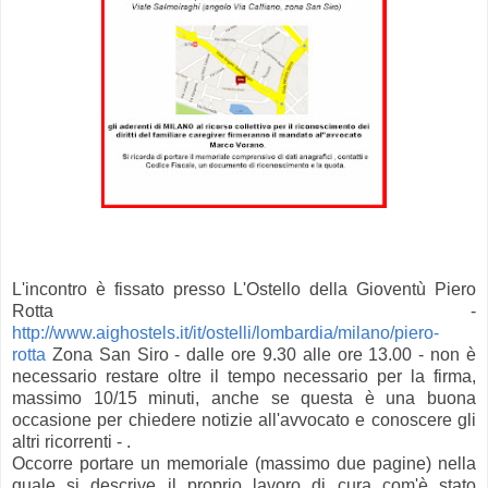
L'incontro è fissato presso L'Ostello della Gioventù Piero
Rotta -
http://www.aighostels.it/it/ostelli/lombardia/milano/piero-
rotta
Zona San Siro - dalle ore 9.30 alle ore 13.00 - non è
necessario restare oltre il tempo necessario per la firma,
massimo 10/15 minuti, anche se questa è una buona
occasione per chiedere notizie all'avvocato e conoscere gli
altri ricorrenti - .
Occorre portare un memoriale (massimo due pagine) nella
quale si descrive il proprio lavoro di cura com'è stato